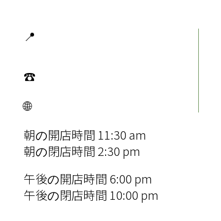
📍
〒150-0012 東京都渋谷区広尾
５丁目１９−７ 協和ビル 1F
☎
(03) 3473-0707
🌐
Web
朝の開店時間 11:30 am
朝の閉店時間 2:30 pm
午後の開店時間 6:00 pm
午後の閉店時間 10:00 pm