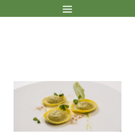
ポンテ・デル・ピ
アット / PONTE
DEL PIATTO